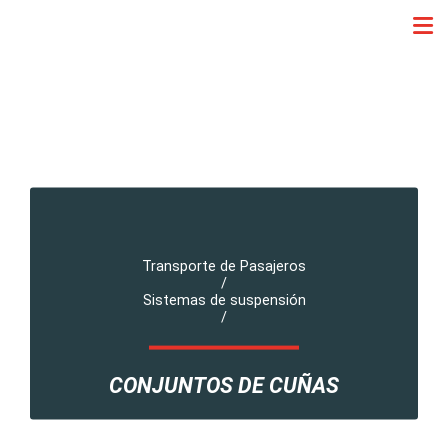
Transporte de Pasajeros
/
Sistemas de suspensión
/
CONJUNTOS DE CUÑAS