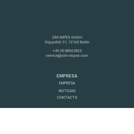
SIM IMPEX GmbH
Düppelstr 31, 12163 Berlin
+49 30 88923825
service@sim-impex.com
EMPRESA
EMPRESA
NOTICIAS
CONTACTO
NOTAS LEGALES
AVISO LEGAL
PRIVACIDAD