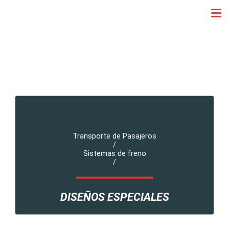
Transporte de Pasajeros
/
Sistemas de freno
/
DISEÑOS ESPECIALES