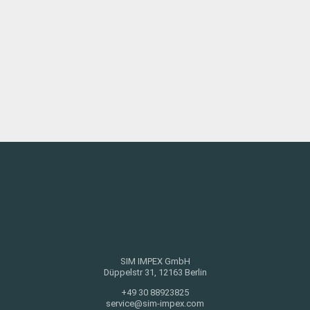
SIM IMPEX GmbH
Düppelstr 31, 12163 Berlin
+49 30 88923825
service@sim-impex.com