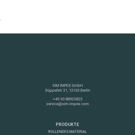
.
SIM IMPEX GmbH
Düppelstr 31, 12163 Berlin
+49 30 88923825
service@sim-impex.com
PRODUKTE
ROLLENDES MATERIAL