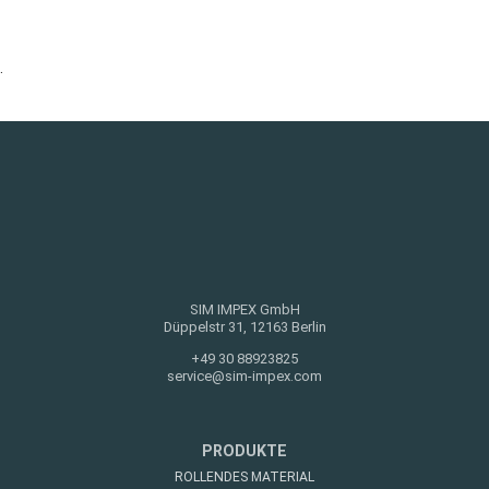
.
SIM IMPEX GmbH
Düppelstr 31, 12163 Berlin
+49 30 88923825
service@sim-impex.com
PRODUKTE
ROLLENDES MATERIAL