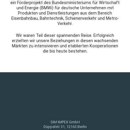
ein Förderprojekt des Bundesministeriums für Wirtschaft
und Energie (BMWi) für deutsche Unternehmen mit
Produkten und Dienstleistungen aus dem Bereich
Eisenbahnbau, Bahntechnik, Schienenverkehr und Metro-
Verkehr.
Wir waren Teil dieser spannenden Reise. Erfolgreich
erzielten wir unsere Beziehungen in diesen wachsenden
Märkten zu intensivieren und etablierten Kooperationen
die bis heute bestehen.
SIM IMPEX GmbH
Düppelstr 31, 12163 Berlin