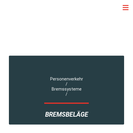
Personenverkehr
/
Bremssysteme
/
BREMSBELÄGE