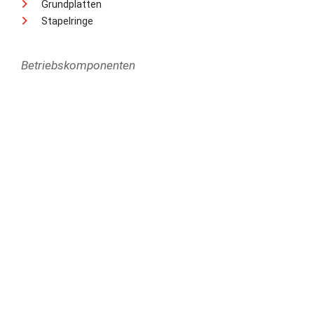
Grundplatten
Stapelringe
Betriebskomponenten