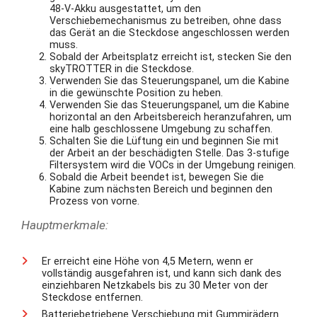
48-V-Akku ausgestattet, um den
Verschiebemechanismus zu betreiben, ohne dass
das Gerät an die Steckdose angeschlossen werden
muss.
Sobald der Arbeitsplatz erreicht ist, stecken Sie den
skyTROTTER in die Steckdose.
Verwenden Sie das Steuerungspanel, um die Kabine
in die gewünschte Position zu heben.
Verwenden Sie das Steuerungspanel, um die Kabine
horizontal an den Arbeitsbereich heranzufahren, um
eine halb geschlossene Umgebung zu schaffen.
Schalten Sie die Lüftung ein und beginnen Sie mit
der Arbeit an der beschädigten Stelle. Das 3-stufige
Filtersystem wird die VOCs in der Umgebung reinigen.
Sobald die Arbeit beendet ist, bewegen Sie die
Kabine zum nächsten Bereich und beginnen den
Prozess von vorne.
Hauptmerkmale:
Er erreicht eine Höhe von 4,5 Metern, wenn er
vollständig ausgefahren ist, und kann sich dank des
einziehbaren Netzkabels bis zu 30 Meter von der
Steckdose entfernen.
Batteriebetriebene Verschiebung mit Gummirädern