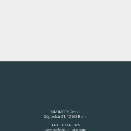
SIM IMPEX GmbH
Düppelstr 31, 12163 Berlin
+49 30 88923825
service@sim-impex.com