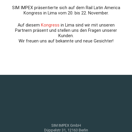
SIM IMPEX präsentierte sich auf dem Rail Latin America
Kongress in Lima vom 20. bis 22. November.
Auf diesem
Kongress
in Lima sind wir mit unseren
Partnern präsent und stellen uns den Fragen unserer
Kunden.
Wir freuen uns auf bekannte und neue Gesichter!
SIM IMPEX GmbH
Düppelstr 31, 12163 Berlin